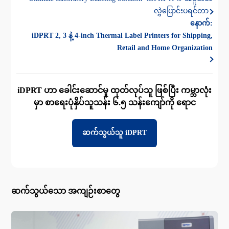
လွှဲပြောင်းပရင်တာ
နောက်:
iDPRT 2, 3 နဲ့ 4-inch Thermal Label Printers for Shipping,
Retail and Home Organization
iDPRT ဟာ ခေါင်းဆောင်မှု ထုတ်လုပ်သူ ဖြစ်ပြီး ကမ္ဘာလုံး
မှာ စာရေးပုံနှိပ်သူသန်း ၆.၅ သန်းကျော်ကို ရောင
ဆက်သွယ်သူ iDPRT
ဆက်သွယ်သော အကျဉ်းစာတွေ