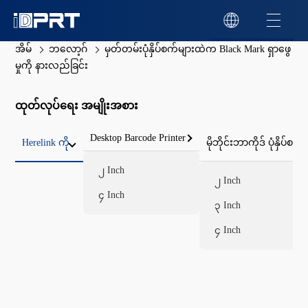
အိမ်
ဘလော့ဂ်
မှတ်တမ်းပုံနှိပ်စက်များထဲက Black Mark ရှာဖွေ
မှုကို နားလည်ခြင်း
ထုတ်လုပ်ရေး အမျိုးအစား
Desktop Barcode Printer
Herelink ကို
မိုဘိုင်းဘာကိုဒ် ပုံနှိပ်စက်
၂ Inch
၂ Inch
၄ Inch
၃ Inch
၄ Inch