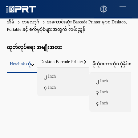
အိမ်
ဘလော့ဂ်
အကောင်းဆုံး Barcode Printer များ: Desktop,
Portable နှင့် စက်မှုပုံစံများအတွက် လမ်းညွှန်
ထုတ်လုပ်ရေး အမျိုးအစား
Desktop Barcode Printer
Herelink ကို
မိုဘိုင်းဘာကိုဒ် ပုံနှိပ်စက်
၂ Inch
၂ Inch
၄ Inch
၃ Inch
၄ Inch