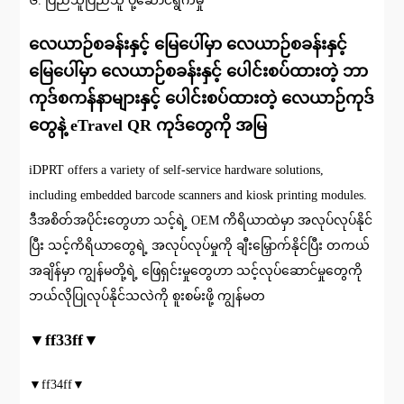
၆. ပြည်သူပြည်သူ ပို့ဆောင်ရွက်မှု
လေယာဉ်စခန်းနှင့် မြေပေါ်မှာ လေယာဉ်စခန်းနှင့်
မြေပေါ်မှာ လေယာဉ်စခန်းနှင့် ပေါင်းစပ်ထားတဲ့ ဘာ
ကုဒ်စကန်နာများနှင့် ပေါင်းစပ်ထားတဲ့ လေယာဉ်ကုဒ်
တွေနဲ့ eTravel QR ကုဒ်တွေကို အမြ
iDPRT offers a variety of self-service hardware solutions,
including embedded barcode scanners and kiosk printing modules.
ဒီအစိတ်အပိုင်းတွေဟာ သင့်ရဲ့ OEM ကိရိယာထဲမှာ အလုပ်လုပ်နိုင်
ပြီး သင့်ကိရိယာတွေရဲ့ အလုပ်လုပ်မှုကို ချီးမြှောက်နိုင်ပြီး တကယ်
အချိန်မှာ ကျွန်မတို့ရဲ့ ဖြေရှင်းမှုတွေဟာ သင့်လုပ်ဆောင်မှုတွေကို
ဘယ်လိုပြုလုပ်နိုင်သလဲကို စူးစမ်းဖို့ ကျွန်မတ
▼ff33ff▼
▼ff34ff▼