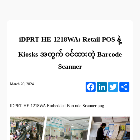
iDPRT HE-1218WA: Retail POS နဲ့
Kiosks အတွက် ဝင်ထားတဲ့ Barcode
Scanner
March 20, 2024
Facebook
LinkedIn
Twitter
Share
iDPRT HE 1218WA Embedded Barcode Scanner.png