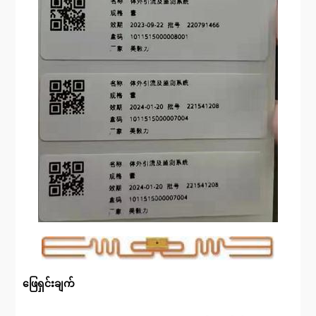
ဖြေရှင်းချက်