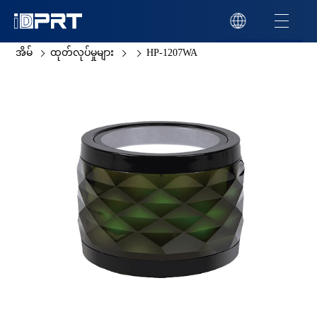
အိမ်
ထုတ်လုပ်မှုများ
HP-1207WA