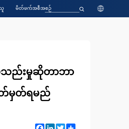
သူ
မိတ်ဖက်အစီအစဉ်
်သိပ်သည်းမှုဆိုတာဘာ
သတ်မှတ်ရမည်
Facebook
LinkedIn
Twitter
Share