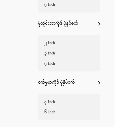
၄ Inch
မိုဘိုင်းဘာကိုဒ် ပုံနှိပ်စက်
၂ Inch
၃ Inch
၄ Inch
စက်မှုဗာကိုဒ် ပုံနှိပ်စက်
၄ Inch
၆ Inch